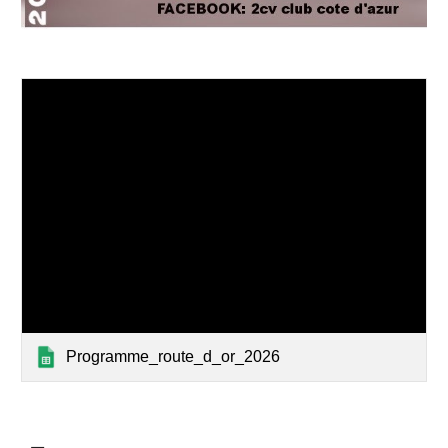
Programme_route_d_or_2026