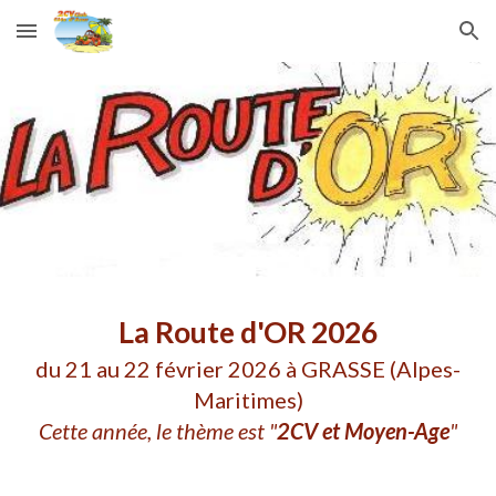
Skip to main content
Skip to navigation
La Route d'OR 2026
du 21 au 22 février 2026 à GRASSE (Alpes-
Maritimes)
Cette année, le thème est "
2CV et Moyen-Age
"