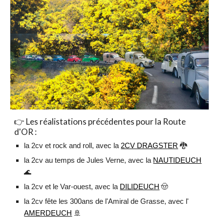
👉 Les réalistations précédentes pour la Route
d'OR :
la 2cv et rock and roll, avec la
2CV DRAGSTER
🐉
la 2cv au temps de Jules Verne, avec la
NAUTIDEUCH
🌊
🤠
la 2cv et le Var-ouest, avec la
DILIDEUCH
la 2cv fête les 300ans de l'Amiral de Grasse, avec l'
AMERDEUCH
🚢