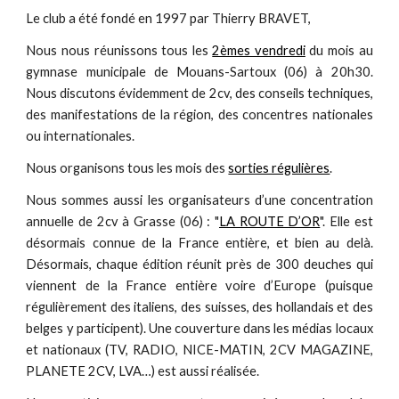
Le club a été fondé en 1997 par Thierry BRAVET,
Nous nous réunissons tous les
2èmes vendredi
du mois au
gymnase municipale de Mouans-Sartoux (06) à 20h30.
Nous discutons évidemment de 2cv, des conseils techniques,
des manifestations de la région, des concentres nationales
ou internationales.
Nous organisons tous les mois des
sorties régulières
.
Nous sommes aussi les organisateurs d’une concentration
annuelle de 2cv à Grasse (06) : "
LA ROUTE D’OR
". Elle est
désormais connue de la France entière, et bien au delà.
Désormais, chaque édition réunit près de 300 deuches qui
viennent de la France entière voire d’Europe (puisque
régulièrement des italiens, des suisses, des hollandais et des
belges y participent). Une couverture dans les médias locaux
et nationaux (TV, RADIO, NICE-MATIN, 2CV MAGAZINE,
PLANETE 2CV, LVA…) est aussi réalisée.